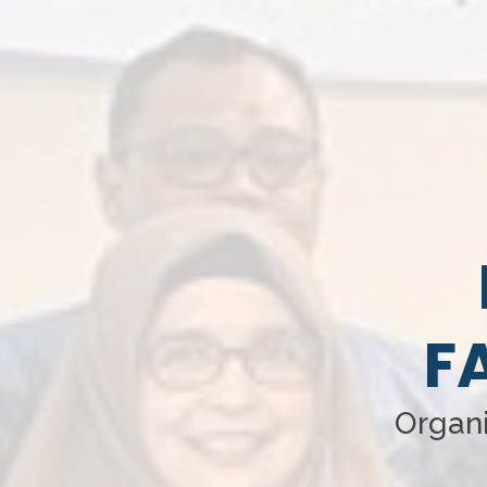
F
Organi