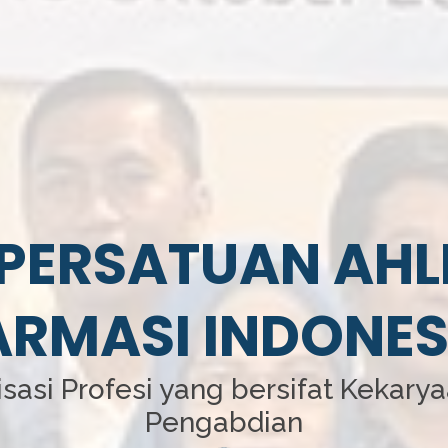
PERSATUAN AHL
ARMASI INDONES
sasi Profesi yang bersifat Kekary
Pengabdian