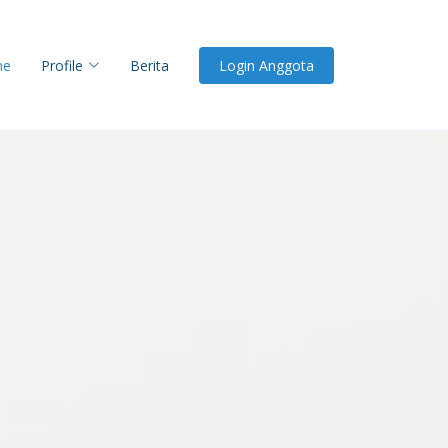
me
Profile
Berita
Login Anggota