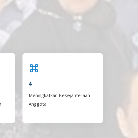
4
Meningkatkan Kesejahteraan
n
Anggota