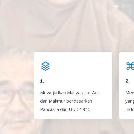
1.
2.
Mewujudkan Masyarakat Adil
Mew
dan Makmur berdasarkan
yan
Pancasila dan UUD 1945
Ind