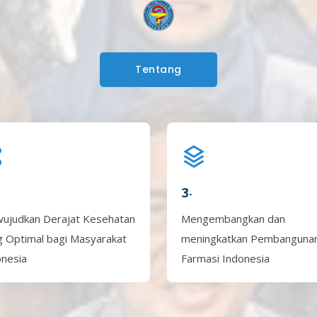
Tentang
3.
ujudkan Derajat Kesehatan
Mengembangkan dan
g Optimal bagi Masyarakat
meningkatkan Pembanguna
onesia
Farmasi Indonesia